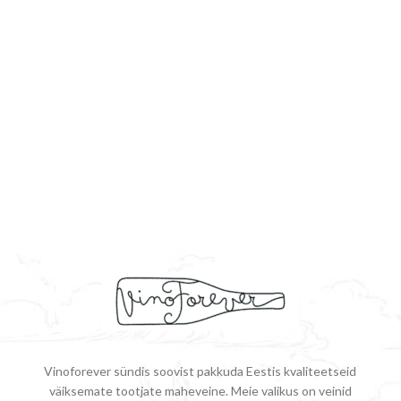
Vinoforever sündis soovist pakkuda Eestis kvaliteetseid
väiksemate tootjate maheveine. Meie valikus on veinid