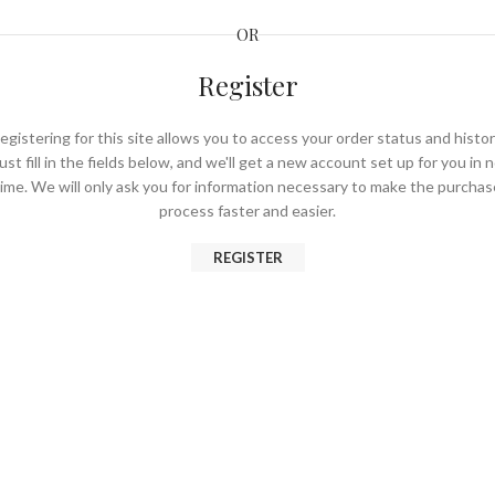
OR
Register
egistering for this site allows you to access your order status and histor
ust fill in the fields below, and we'll get a new account set up for you in 
time. We will only ask you for information necessary to make the purchas
process faster and easier.
REGISTER