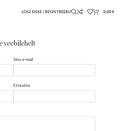
LOGI SISSE / REGISTREERU
0,00
€
 veebilehelt
Sinu e-mail
Ettevõte