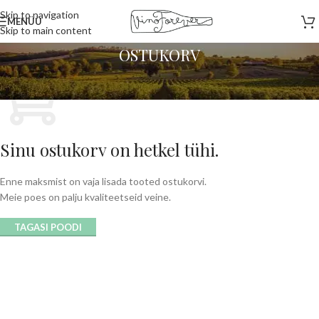
Skip to navigation
MENÜÜ
Skip to main content
OSTUKORV
Sinu ostukorv on hetkel tühi.
Enne maksmist on vaja lisada tooted ostukorvi.
Meie poes on palju kvaliteetseid veine.
TAGASI POODI