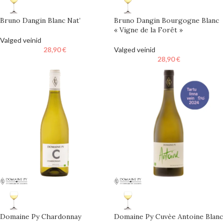
Bruno Dangin Blanc Nat’
Bruno Dangin Bourgogne Blanc
« Vigne de la Forêt »
Valged veinid
28,90
€
Valged veinid
28,90
€
Domaine Py Chardonnay
Domaine Py Cuvèe Antoine Blanc