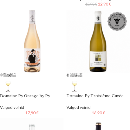
12,90
€
15,90
€
Domaine Py Orange by Py
Domaine Py Troisième Cuvèe
Valged veinid
Valged veinid
17,90
€
16,90
€