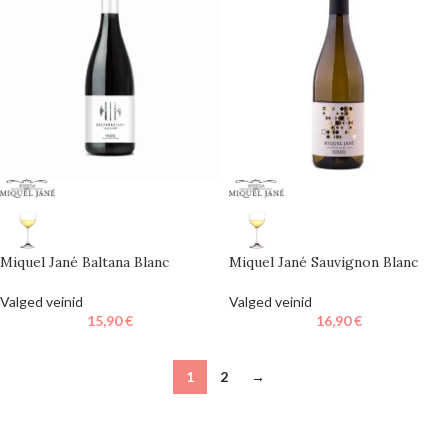
Miquel Jané Baltana Blanc
Miquel Jané Sauvignon Blanc
Valged veinid
Valged veinid
15,90
€
16,90
€
1
2
→