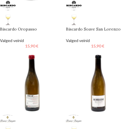
Biscardo Oropasso
Biscardo Soave San Lorenzo
Valged veinid
Valged veinid
15,90
€
15,90
€