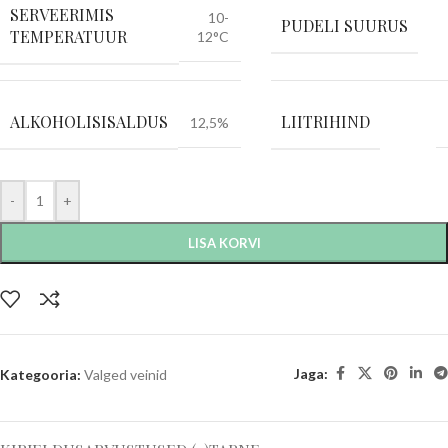
SERVEERIMIS
10-
PUDELI SUURUS
TEMPERATUUR
12°C
ALKOHOLISISALDUS
LIITRIHIND
12,5%
-
+
LISA KORVI
Jaga:
Kategooria:
Valged veinid