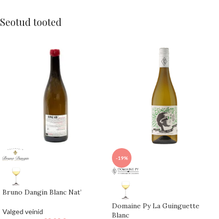
Seotud tooted
-19%
Bruno Dangin Blanc Nat’
Domaine Py La Guinguette
Valged veinid
Blanc