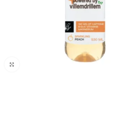
Vajuta suurendamiseks