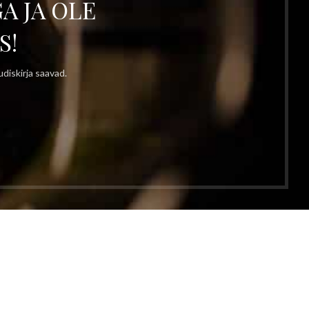
A JA OLE
S!
diskirja saavad.