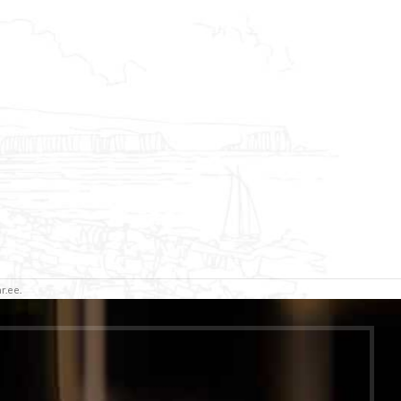
r.ee.