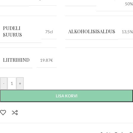
50
PUDELI
ALKOHOLISISALDUS
75cl
13,5
SUURUS
LIITRIHIND
19.87€
-
+
LISA KORVI