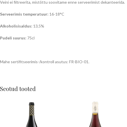
Veini ei filtreerita, mistõttu soovitame enne serveerimist dekanteerida.
Serveerimis temperatuur:
16-18°C
Alkoholisisaldus:
13,5%
Pudeli suurus:
75cl
Mahe sertifitseerimis-/kontroll asutus: FR-BIO-01.
Seotud tooted