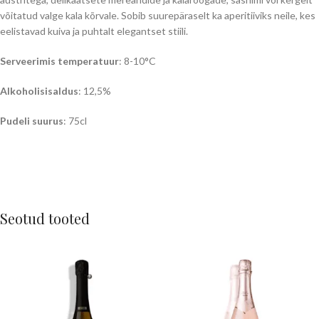
võitatud valge kala kõrvale. Sobib suurepäraselt ka aperitiiviks neile, kes
eelistavad kuiva ja puhtalt elegantset stiili.
Serveerimis temperatuur
: 8-10°C
Alkoholisisaldus
: 12,5%
Pudeli suurus
: 75cl
Seotud tooted