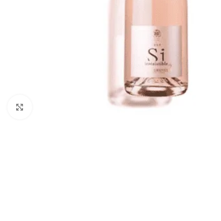
Vajuta suurendamiseks