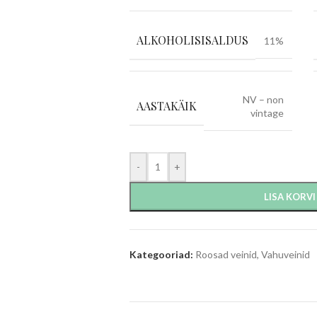
ALKOHOLISISALDUS
11%
NV – non
AASTAKÄIK
vintage
-
+
LISA KORVI
Kategooriad:
Roosad veinid
,
Vahuveinid