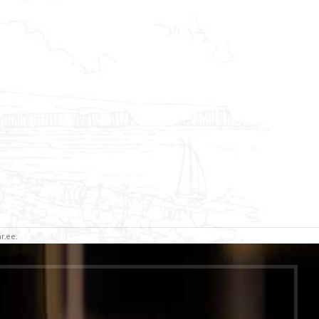
r.ee.