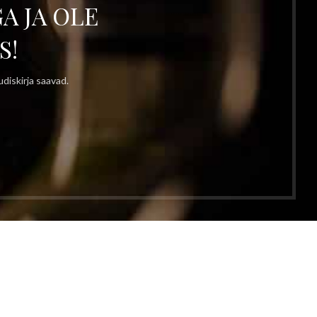
A JA OLE
S!
diskirja saavad.