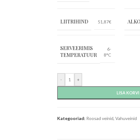
LIITRIHIND
ALKO
51,87€
SERVEERIMIS
6-
TEMPERATUUR
8°C
-
+
LISA KORVI
Kategooriad:
Roosad veinid
,
Vahuveinid