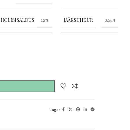
HOLISISALDUS
JÄÄKSUHKUR
12%
3,5g/l
Jaga: