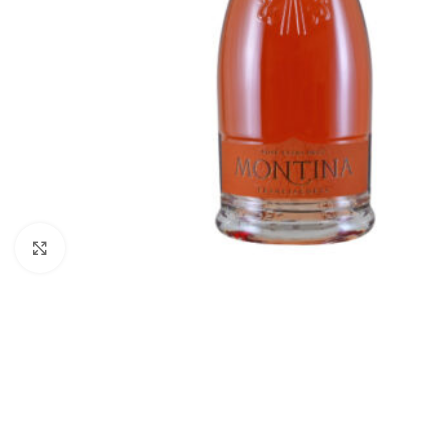
Vajuta suurendamiseks