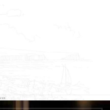
r.ee.