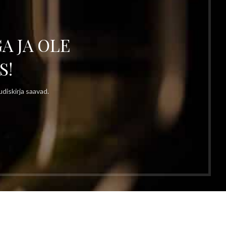
A JA OLE
S!
diskirja saavad.