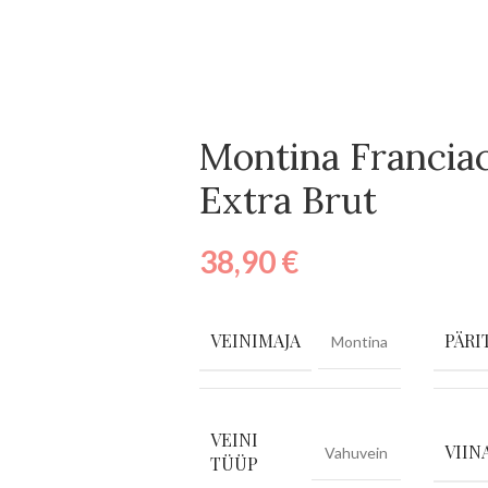
Montina Francia
Extra Brut
38,90
€
VEINIMAJA
PÄRI
Montina
VEINI
VIIN
Vahuvein
TÜÜP