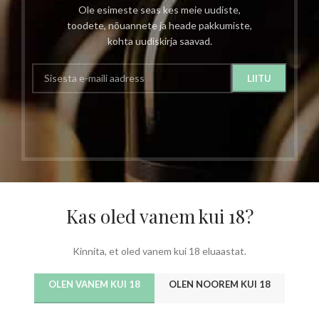
Ole esimeste seas kes meie uudiste,
toodete, nõuannete ja heade pakkumiste,
kohta uudiskirja saavad.
Kas oled vanem kui 18?
Kinnita, et oled vanem kui 18 eluaastat.
OLEN VANEM KUI 18
OLEN NOOREM KUI 18