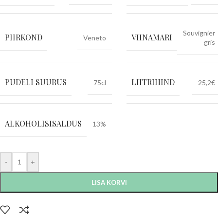
Souvignier
PIIRKOND
VIINAMARI
Veneto
gris
PUDELI SUURUS
LIITRIHIND
75cl
25,2€
ALKOHOLISISALDUS
13%
-
+
LISA KORVI