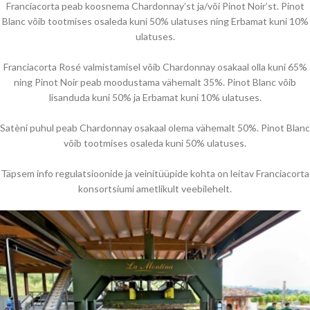
Franciacorta peab koosnema Chardonnay’st ja/või Pinot Noir’st. Pinot
Blanc võib tootmises osaleda kuni 50% ulatuses ning Erbamat kuni 10%
ulatuses.
Franciacorta Rosé valmistamisel võib Chardonnay osakaal olla kuni 65%
ning Pinot Noir peab moodustama vähemalt 35%. Pinot Blanc võib
lisanduda kuni 50% ja Erbamat kuni 10% ulatuses.
Satèni puhul peab Chardonnay osakaal olema vähemalt 50%. Pinot Blanc
võib tootmises osaleda kuni 50% ulatuses.
Täpsem info regulatsioonide ja veinitüüpide kohta on leitav Franciacorta
konsortsiumi ametlikult veebilehelt.