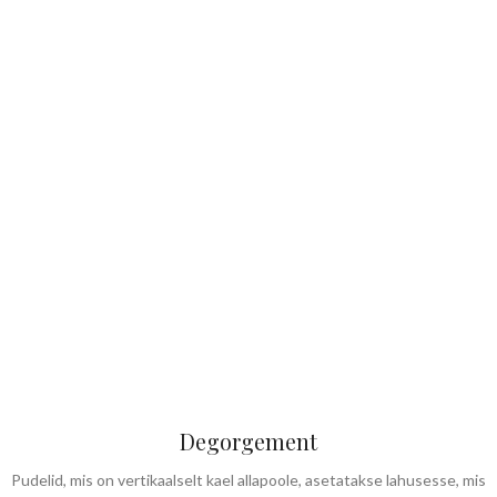
Degorgement
Pudelid, mis on vertikaalselt kael allapoole, asetatakse lahusesse, mis