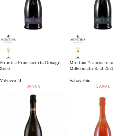
Montina Franciacorta Dosage
Montina Franciacorta
Zéro
Millesimato Brut 2021
Vahuveinid
Vahuveinid
39,90
€
39,90
€