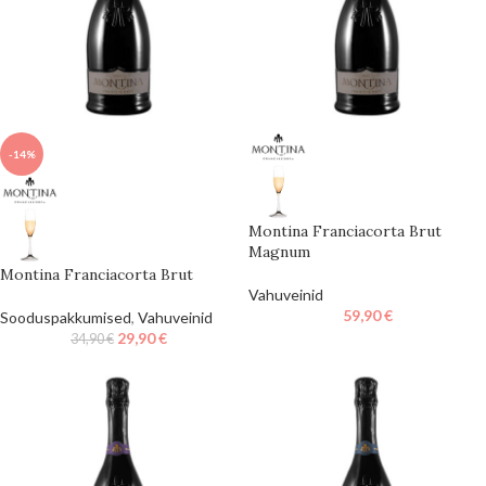
-14%
Montina Franciacorta Brut
Magnum
Montina Franciacorta Brut
Vahuveinid
59,90
€
Sooduspakkumised
,
Vahuveinid
29,90
€
34,90
€