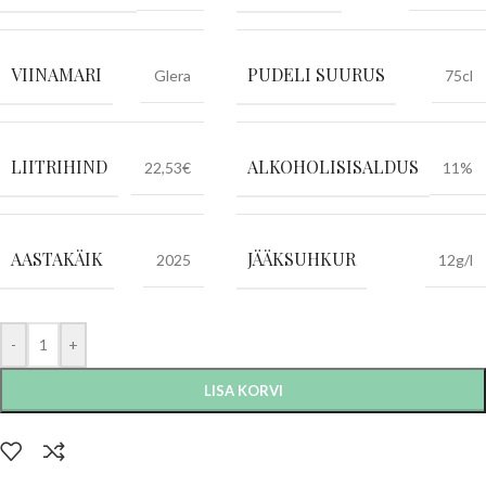
VIINAMARI
PUDELI SUURUS
Glera
75cl
LIITRIHIND
ALKOHOLISISALDUS
22,53€
11%
AASTAKÄIK
JÄÄKSUHKUR
2025
12g/l
-
+
LISA KORVI