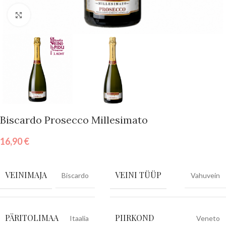
Vajuta suurendamiseks
Biscardo Prosecco Millesimato
16,90
€
VEINIMAJA
VEINI TÜÜP
Biscardo
Vahuvein
PÄRITOLIMAA
PIIRKOND
Itaalia
Veneto