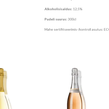
Alkoholisisaldus:
12,5%
Pudeli suurus:
300cl
Mahe sertifitseerimis-/kontroll asutus: