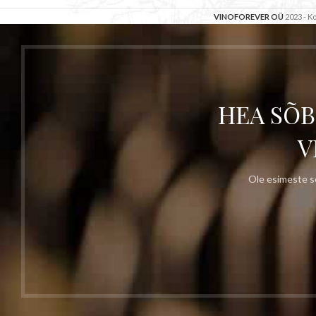
VINOFOREVER OÜ
2023 - 
HEA SÕB
V
Ole esimeste se