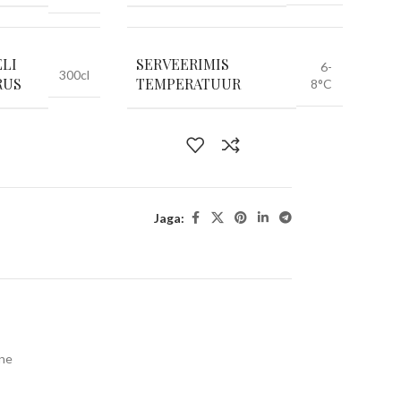
LI
SERVEERIMIS
6-
300cl
RUS
TEMPERATUUR
8°C
Jaga:
ne