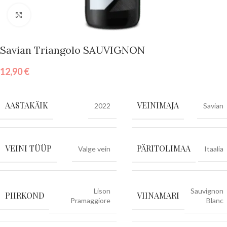
Vajuta suurendamiseks
Savian Triangolo SAUVIGNON
12,90
€
AASTAKÄIK
VEINIMAJA
2022
Savian
VEINI TÜÜP
PÄRITOLIMAA
Valge vein
Itaalia
Lison
Sauvignon
PIIRKOND
VIINAMARI
Pramaggiore
Blanc