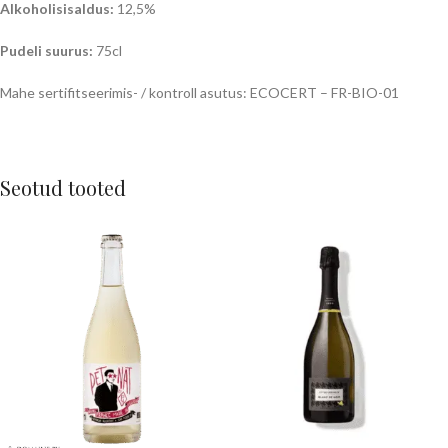
Alkoholisisaldus:
12,5%
Pudeli suurus:
75cl
Mahe sertifitseerimis- / kontroll asutus: ECOCERT – FR-BIO-01
Seotud tooted