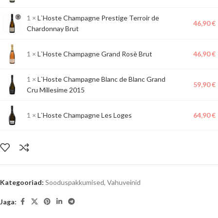
1 ×
L`Hoste Champagne Prestige Terroir de
46,90
€
Chardonnay Brut
1 ×
L`Hoste Champagne Grand Rosè Brut
46,90
€
1 ×
L`Hoste Champagne Blanc de Blanc Grand
59,90
€
Cru Millesime 2015
1 ×
L`Hoste Champagne Les Loges
64,90
€
Kategooriad:
Sooduspakkumised
,
Vahuveinid
Jaga: