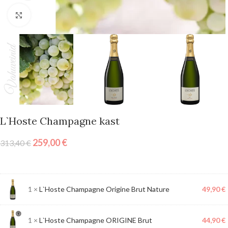
Vajuta suurendamiseks
L`Hoste Champagne kast
259,00
€
313,40
€
1 ×
L`Hoste Champagne Origine Brut Nature
49,90
€
1 ×
L`Hoste Champagne ORIGINE Brut
44,90
€