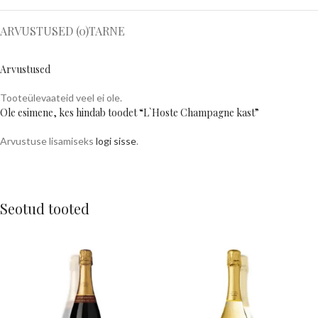
ARVUSTUSED (0)
TARNE
Arvustused
Tooteülevaateid veel ei ole.
Ole esimene, kes hindab toodet “L`Hoste Champagne kast”
Arvustuse lisamiseks
logi sisse
.
Seotud tooted