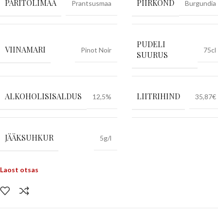
PÄRITOLIMAA
PIIRKOND
Prantsusmaa
Burgundia
PUDELI
VIINAMARI
Pinot Noir
75cl
SUURUS
ALKOHOLISISALDUS
LIITRIHIND
12,5%
35,87€
JÄÄKSUHKUR
5g/l
Laost otsas