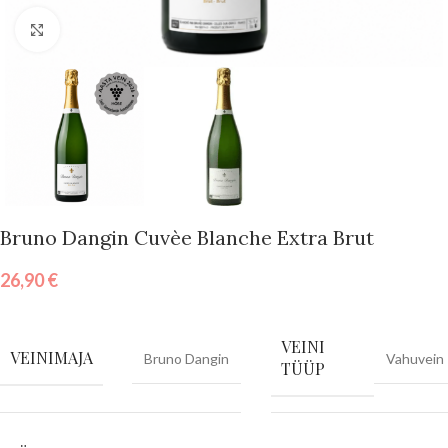
Vajuta suurendamiseks
Bruno Dangin Cuvèe Blanche Extra Brut
26,90
€
VEINI
VEINIMAJA
Bruno Dangin
Vahuvein
TÜÜP