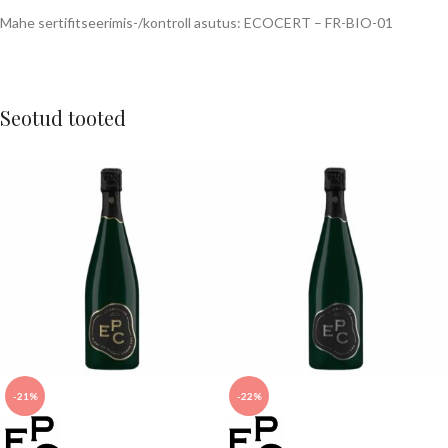
Mahe sertifitseerimis-/kontroll asutus: ECOCERT – FR-BIO-01
Seotud tooted
-21%
-22%