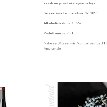
ka salaami ja vürtsikate juustudega.
Serveerimis temperatuur:
16-18°C
Alkoholisisaldus:
13,5%
Pudeli suurus:
75cl
Mahe sertifitseerimis-/kontroll asutus: IT-
Ambientale