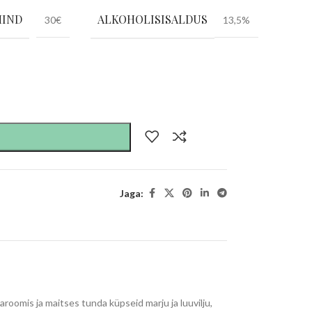
HIND
ALKOHOLISISALDUS
30€
13,5%
Jaga:
aroomis ja maitses tunda küpseid marju ja luuvilju,