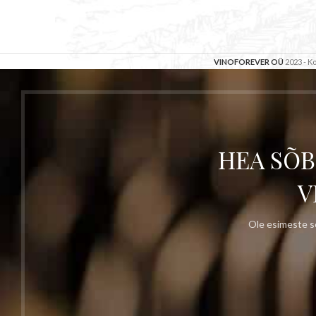
VINOFOREVER OÜ
2023 - 
HEA SÕB
V
Ole esimeste se