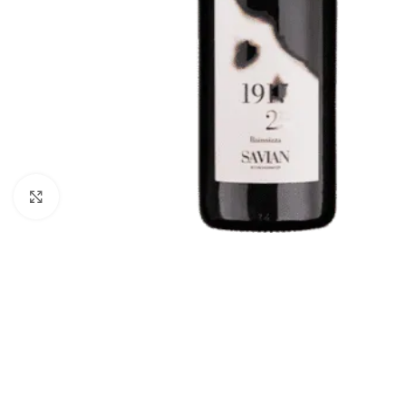
Vajuta suurendamiseks