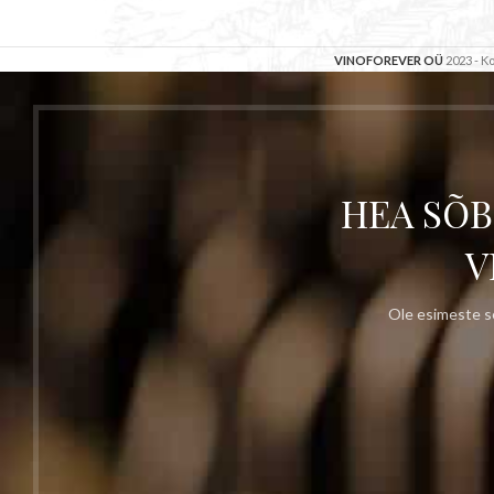
VINOFOREVER OÜ
2023 - 
HEA SÕB
V
Ole esimeste se