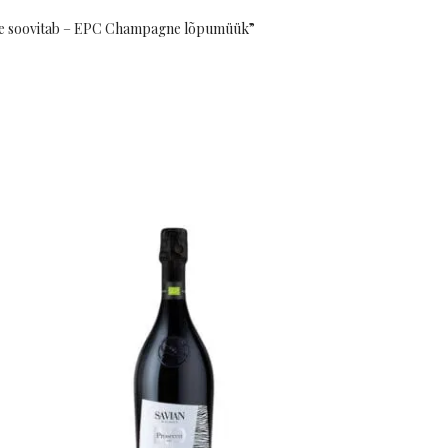
jee soovitab – EPC Champagne lõpumüük”