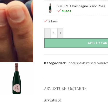
2 ×
EPC Champagne Blanc Rosè
4 laos
2 laos
-
+
ADD TO CAR
Kategooriad:
Sooduspakkumised
,
Vahuve
ARVUSTUSED (0)
TARNE
Arvustused