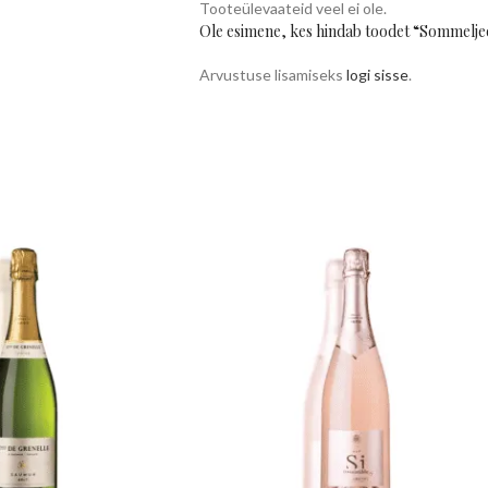
Tooteülevaateid veel ei ole.
Ole esimene, kes hindab toodet “Sommel
Arvustuse lisamiseks
logi sisse
.