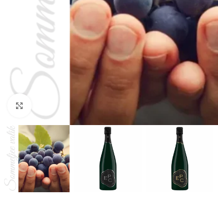
Vajuta suurendamiseks