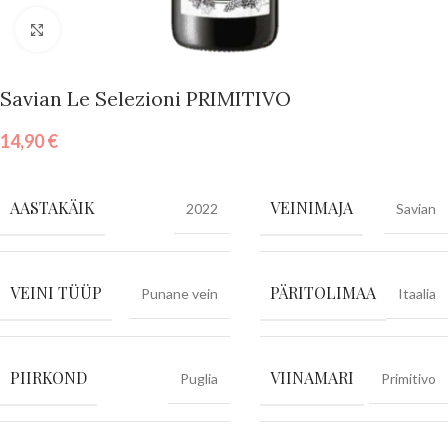
Vajuta suurendamiseks
Savian Le Selezioni PRIMITIVO
14,90
€
AASTAKÄIK
VEINIMAJA
2022
Savian
VEINI TÜÜP
PÄRITOLIMAA
Punane vein
Itaalia
PIIRKOND
VIINAMARI
Puglia
Primitivo