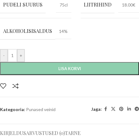
PUDELI SUURUS
LIITRIHIND
75cl
18.00€
ALKOHOLISISALDUS
14%
-
+
LISA KORVI
Jaga:
Kategooria:
Punased veinid
KIRJELDUS
ARVUSTUSED (0)
TARNE