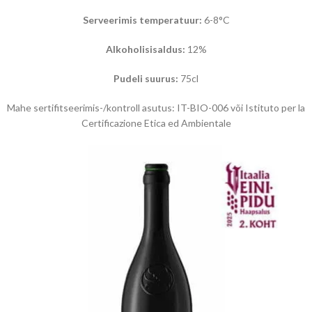
Serveerimis temperatuur:
6-8°C
Alkoholisisaldus:
12%
Pudeli suurus:
75cl
Mahe sertifitseerimis-/kontroll asutus: IT-BIO-006 või Istituto per la
Certificazione Etica ed Ambientale