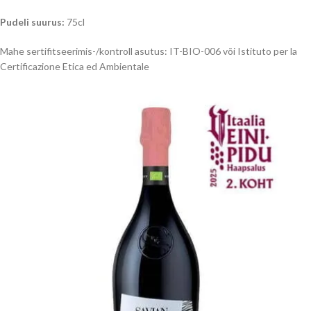
Pudeli suurus:
75cl
Mahe sertifitseerimis-/kontroll asutus: IT-BIO-006 või Istituto per la
Certificazione Etica ed Ambientale