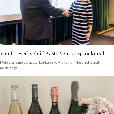
Vinoforeveri veinid Aasta Vein 2024 konkursil
Meie saatsime sel aastal konkurssile viis veini, millest neli pärjati
medalitega.