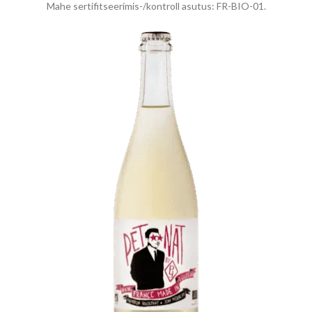
Mahe sertifitseerimis-/kontroll asutus: FR-BIO-01.