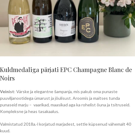
Kuldmedaliga pärjati EPC Champagne Blanc de
Noirs
Veinist
: Värske ja elegantne šampanja, mis pakub oma punaste
puuviljanootidega ümarust ja jõulisust. Aroomis ja maitses tunda
punaseid marju – vaarikad, maasikad aga ka rohelist õuna ja tsitruseid.
Kompleksne ja heas tasakaalus.
Valmistatud 2018a.-l korjatud marjadest, settle küpsenud vähemalt 40
kuud.