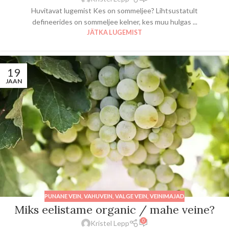
Huvitavat lugemist Kes on sommeljee? Lihtsustatult
defineerides on sommeljee kelner, kes muu hulgas ...
JÄTKA LUGEMIST
19
JAAN
PUNANE VEIN
,
VAHUVEIN
,
VALGE VEIN
,
VEINIMAJAD
Miks eelistame organic / mahe veine?
0
Kristel Lepp