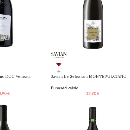
anc DOC Venezia
Savian Le Selezioni MONTEPULCIANO
Punased veinid
3,90
€
13,90
€