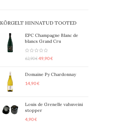
KÕRGELT HINNATUD TOOTED
EPC Champagne Blanc de
blancs Grand Cru
49,90
€
62,90
€
Domaine Py Chardonnay
14,90
€
Louis de Grenelle vahuveini
stopper
4,90
€