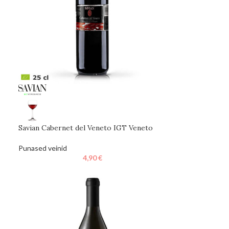
Savian Cabernet del Veneto IGT Veneto
Punased veinid
4,90
€