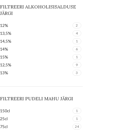
FILTREERI ALKOHOLISISALDUSE
JÄRGI
12%
2
13,5%
4
14,5%
1
14%
6
15%
1
12,5%
9
13%
3
FILTREERI PUDELI MAHU JÄRGI
150cl
1
25cl
1
75cl
24