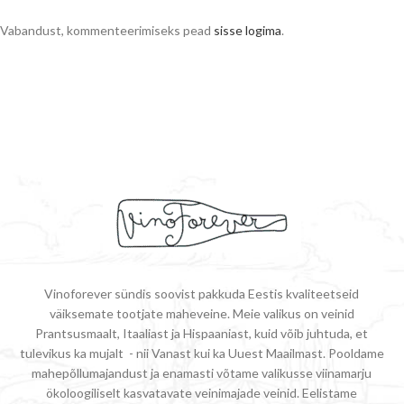
Vabandust, kommenteerimiseks pead
sisse logima
.
Vinoforever sündis soovist pakkuda Eestis kvaliteetseid
väiksemate tootjate maheveine. Meie valikus on veinid
Prantsusmaalt, Itaaliast ja Hispaaniast, kuid võib juhtuda, et
tulevikus ka mujalt - nii Vanast kui ka Uuest Maailmast. Pooldame
mahepõllumajandust ja enamasti võtame valikusse viinamarju
ökoloogiliselt kasvatavate veinimajade veinid. Eelistame